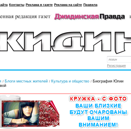
сайта
Контакты
Реклама в газете
Реклама на сайте
Правила
Регистрация
я
Блоги местных жителей
Культура и общество
Биография Юлии
вой