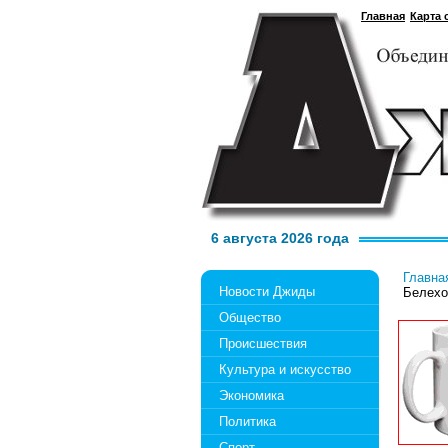
Главная
Карта 
6 августа 2026 года
Главна
Новости Джиды
Белехо
Общество
Происшествия
Культура и искусство
Экономика
Политика
Спорт