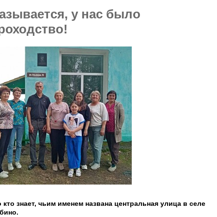
азывается, у нас было
роходство!
 кто знает, чьим именем названа центральная улица в селе
бино.