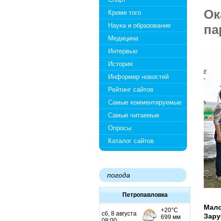
Ок
Кроме того
Наука и образование
па
Медицина
Интервью
История
Информер новостей
Рейтинг сайтов
Самые комментируемые
Самые читаемые
Опросы
Каталог сайтов
погода
Петропавловка
Мало
Зару