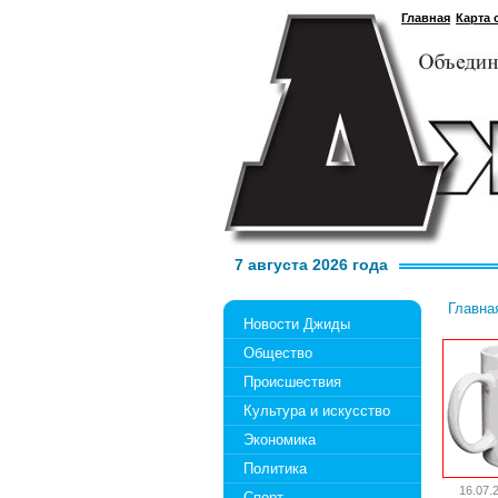
Главная
Карта 
7 августа 2026 года
Главна
Новости Джиды
Общество
Происшествия
Культура и искусство
Экономика
Политика
16.07.
Спорт