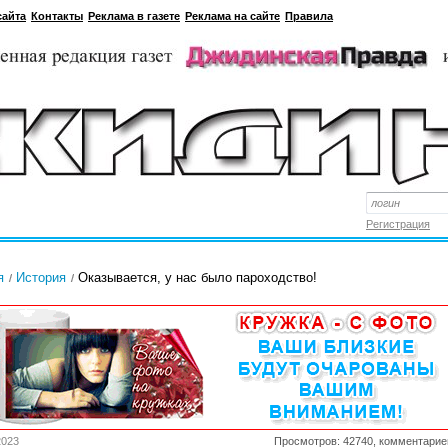
сайта
Контакты
Реклама в газете
Реклама на сайте
Правила
Регистрация
я
История
Оказывается, у нас было пароходство!
2023
Просмотров: 42740, комментарие