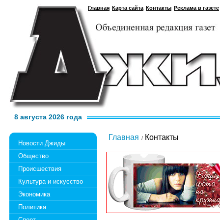
Главная
Карта сайта
Контакты
Реклама в газете
8 августа 2026 года
Главная
Контакты
Новости Джиды
Общество
Происшествия
Культура и искусство
Экономика
Политика
Спорт