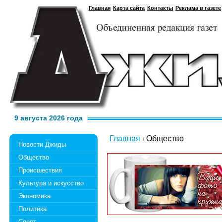
Главная
Карта сайта
Контакты
Реклама в газете
9 августа 2026 года
Главная
Общество
Новости Джиды
Общество
Происшествия
Культура и искусство
Экономика
Политика
Спорт