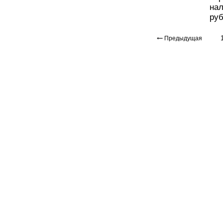
на
руб
Предыдущая