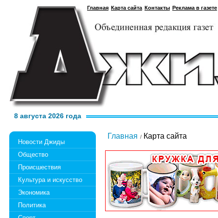
Главная
Карта сайта
Контакты
Реклама в газете
8 августа 2026 года
Главная
Карта сайта
Новости Джиды
Общество
Происшествия
Культура и искусство
Экономика
Политика
Спорт