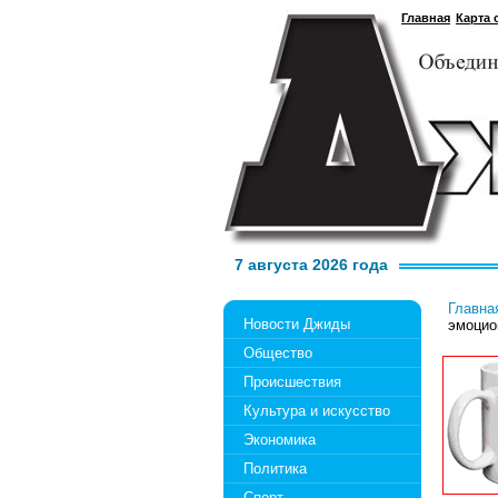
Главная
Карта 
7 августа 2026 года
Главна
Новости Джиды
эмоцио
Общество
Происшествия
Культура и искусство
Экономика
Политика
Спорт