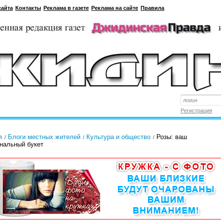
сайта
Контакты
Реклама в газете
Реклама на сайте
Правила
Регистрация
я
Блоги местных жителей
Культура и общество
Розы: ваш
нальный букет