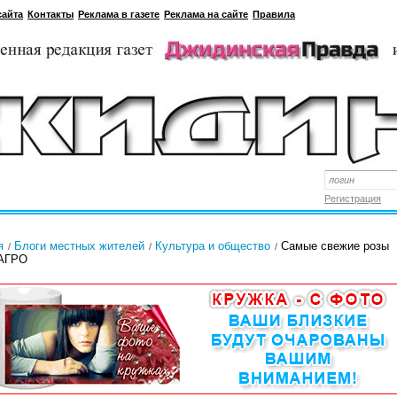
сайта
Контакты
Реклама в газете
Реклама на сайте
Правила
Регистрация
я
Блоги местных жителей
Культура и общество
Самые свежие розы
-АГРО