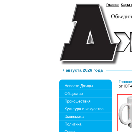
Главная
Карта 
7 августа 2026 года
Главна
Новости Джиды
от ЮГ
Общество
Происшествия
Культура и искусство
Экономика
Политика
Спорт