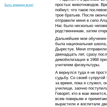
простых животноводов. Вр
Быть впереди всех!
поймут, что такое послево
трое братьев. После окон
отправили меня в село Алца
Нас было несколько челове
родственникам, затем откр
Дальнейшее мое обучение 
была национальная школа, 
Дырестуе. Меня отправили
двенадцать лет, сразу пос
демобилизации в 1968 прие
учителем физкультуры.
А вернулся туда я не прост
судьбу. Со своей супругой 
за время, пока я служил, о
училище, заочно поступила
Говорят, кто в мае женится
всем поверьям и приметам
вырастили и воспитали двои