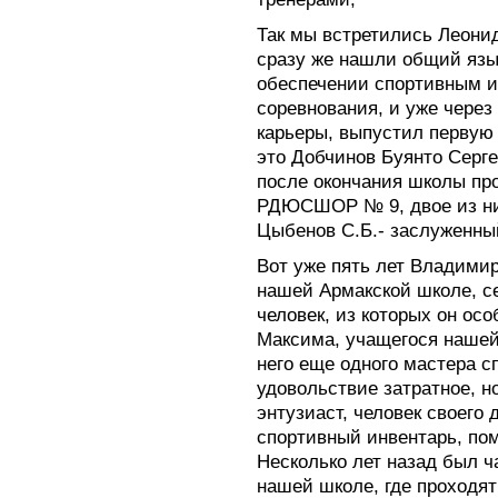
Так мы встретились Леон
сразу же нашли общий язык
обеспечении спортивным и
соревнования, и уже через
карьеры, выпустил первую 
это Добчинов Буянто Серг
после окончания школы про
РДЮСШОР № 9, двое из ни
Цыбенов С.Б.- заслуженный 
Вот уже пять лет Владими
нашей Армакской школе, се
человек, из которых он ос
Максима, учащегося нашей
него еще одного мастера сп
удовольствие затратное, 
энтузиаст, человек своего
спортивный инвентарь, пом
Несколько лет назад был ч
нашей школе, где проходят