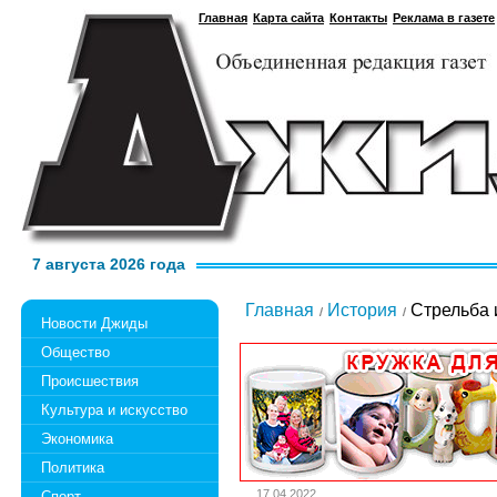
Главная
Карта сайта
Контакты
Реклама в газете
7 августа 2026 года
Главная
История
Стрельба и
Новости Джиды
Общество
Происшествия
Культура и искусство
Экономика
Политика
17.04.2022
Спорт