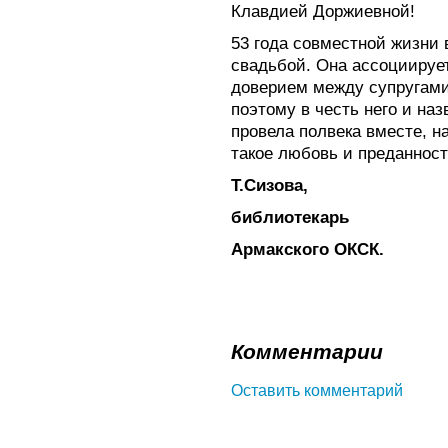
Клавдией Доржиевной!
53 года совместной жизни
свадьбой. Она ассоциируе
доверием между супругами
поэтому в честь него и наз
провела полвека вместе, н
такое любовь и преданност
Т.Сизова,
библиотекарь
Армакского ОКСК.
Комментарии
Оставить комментарий