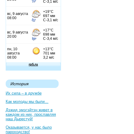
История
Их сила – в дружбе
Как молоды мы были…
Дэжид эмэгэйтэн живет в
каждом из них, прославляя
наш Дырестуй!
Оказывается, у нас было
пароходство!