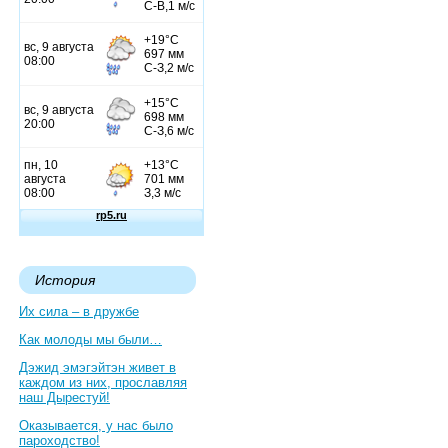
История
Их сила – в дружбе
Как молоды мы были…
Дэжид эмэгэйтэн живет в
каждом из них, прославляя
наш Дырестуй!
Оказывается, у нас было
пароходство!