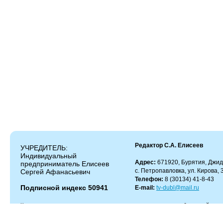
Редактор С.А. Елисеев
УЧРЕДИТЕЛЬ:
Индивидуальный
Адрес:
671920, Бурятия, Джид
предприниматель Елисеев
с. Петропавловка, ул. Кирова, 
Сергей Афанасьевич
Телефон:
8 (30134) 41-8-43
Подписной индекс 50941
E-mail:
tv-dubl@mail.ru
Копирование и цитирование материалов разрешено только с работающей гипер
Администрация сайта не несет ответственности за содержание комментариев.
Администрация может не разделять мнение автора и не несет ответственности