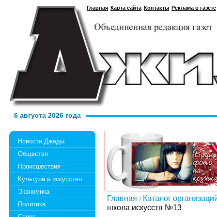
Главная
Карта сайта
Контакты
Реклама в газете
6 августа 2026 года
Новости Джиды
Общество
Происшествия
Культура и искусство
Экономика
Главная
Каталог организаци
Политика
школа искусств №13
Спорт