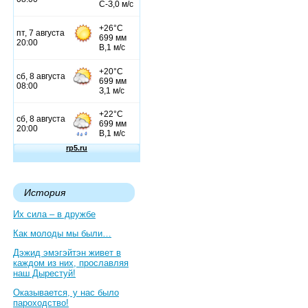
История
Их сила – в дружбе
Как молоды мы были…
Дэжид эмэгэйтэн живет в
каждом из них, прославляя
наш Дырестуй!
Оказывается, у нас было
пароходство!