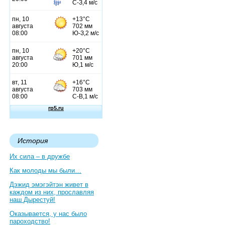
История
Их сила – в дружбе
Как молоды мы были…
Дэжид эмэгэйтэн живет в
каждом из них, прославляя
наш Дырестуй!
Оказывается, у нас было
пароходство!