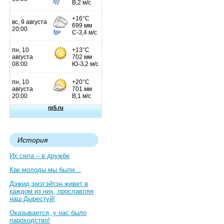
История
Их сила – в дружбе
Как молоды мы были…
Дэжид эмэгэйтэн живет в
каждом из них, прославляя
наш Дырестуй!
Оказывается, у нас было
пароходство!