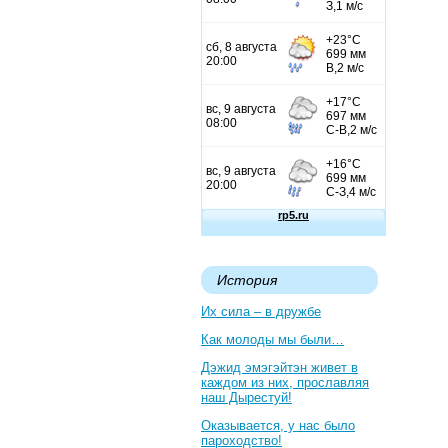
История
Их сила – в дружбе
Как молоды мы были…
Дэжид эмэгэйтэн живет в
каждом из них, прославляя
наш Дырестуй!
Оказывается, у нас было
пароходство!