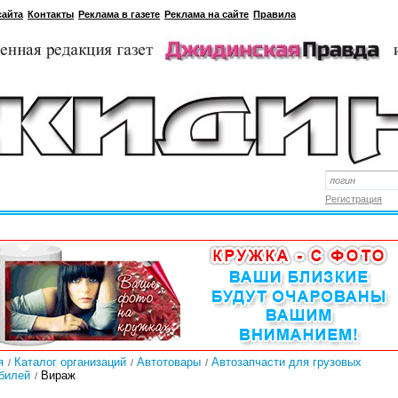
сайта
Контакты
Реклама в газете
Реклама на сайте
Правила
Регистрация
я
Каталог организаций
Автотовары
Автозапчасти для грузовых
билей
Вираж