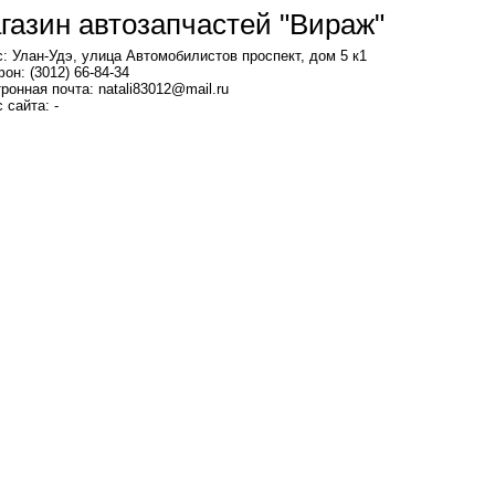
газин автозапчастей "Вираж"
: Улан-Удэ, улица Автомобилистов проспект, дом 5 к1
он: (3012) 66-84-34
ронная почта: natali83012@mail.ru
 сайта: -