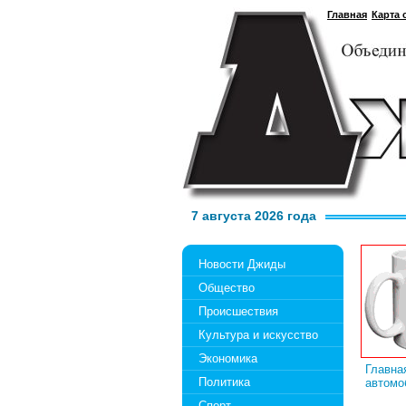
Главная
Карта 
7 августа 2026 года
Новости Джиды
Общество
Происшествия
Культура и искусство
Экономика
Главна
Политика
автомо
Спорт