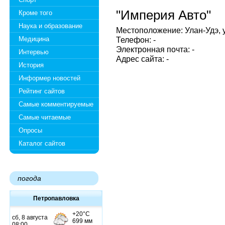
"Империя Авто"
Кроме того
Наука и образование
Местоположение: Улан-Удэ, 
Медицина
Телефон: -
Электронная почта: -
Интервью
Адрес сайта: -
История
Информер новостей
Рейтинг сайтов
Самые комментируемые
Самые читаемые
Опросы
Каталог сайтов
погода
Петропавловка