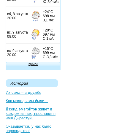
История
Их сила – в дружбе
Как молоды мы были…
Дэжид эмэгэйтэн живет в
каждом из них, прославляя
наш Дырестуй!
Оказывается, у нас было
пароходство!