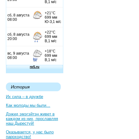
История
Их сила – в дружбе
Как молоды мы были…
Дэжид эмэгэйтэн живет в
каждом из них, прославляя
наш Дырестуй!
Оказывается, у нас было
пароходство!