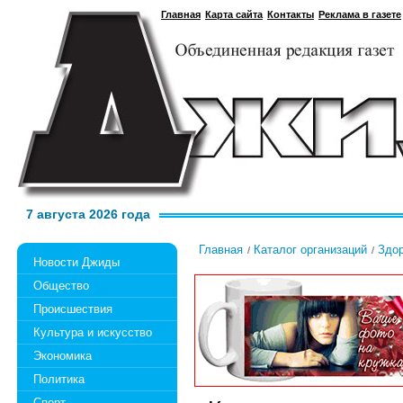
Главная
Карта сайта
Контакты
Реклама в газете
7 августа 2026 года
Главная
Каталог организаций
Здо
Новости Джиды
Общество
Происшествия
Культура и искусство
Экономика
Политика
Спорт