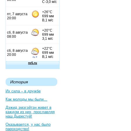
История
Их сила – в дружбе
Как молоды мы были…
Дэжид эмэгэйтэн живет в
каждом из них, прославляя
наш Дырестуй!
Оказывается, у нас было
пароходство!