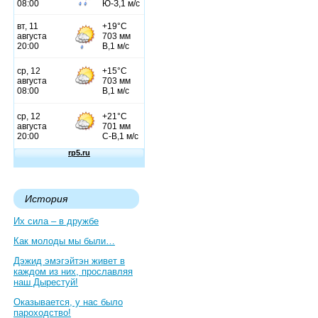
История
Их сила – в дружбе
Как молоды мы были…
Дэжид эмэгэйтэн живет в
каждом из них, прославляя
наш Дырестуй!
Оказывается, у нас было
пароходство!