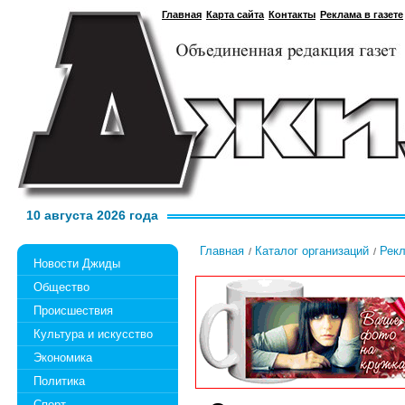
Главная
Карта сайта
Контакты
Реклама в газете
10 августа 2026 года
Главная
Каталог организаций
Рек
Новости Джиды
Общество
Происшествия
Культура и искусство
Экономика
Политика
Спорт