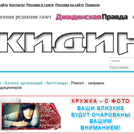
сайта
Контакты
Реклама в газете
Реклама на сайте
Правила
Регистрация
я
Каталог организаций
Автотовары
Ремонт , заправка
ндиционеров