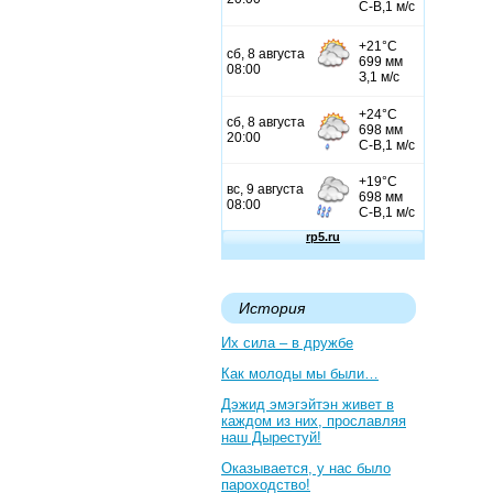
История
Их сила – в дружбе
Как молоды мы были…
Дэжид эмэгэйтэн живет в
каждом из них, прославляя
наш Дырестуй!
Оказывается, у нас было
пароходство!