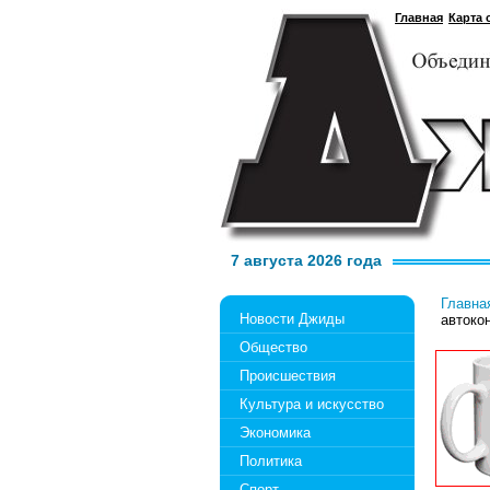
Главная
Карта 
7 августа 2026 года
Главна
Новости Джиды
автоко
Общество
Происшествия
Культура и искусство
Экономика
Политика
Спорт