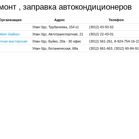
монт , заправка автокондиционеров
Организация
Адрес
Телефон
k
Улан-Удэ, Трубачеева, 154 к1
(3012) 43-93-52
Кинг-Байкал
Улан-Удэ, Автотранспортная, 21
(3012) 22-43-01
тная мастерская
Улан-Удэ, Буйко, 20а - 30 офис
(3012) 561-261, 8-924-754-16-2
Улан-Удэ, Ботаническая, 68а
(3012) 661-663, (3012) 60-84-91