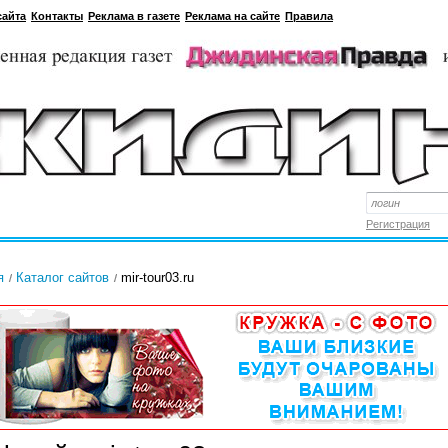
сайта
Контакты
Реклама в газете
Реклама на сайте
Правила
Регистрация
я
Каталог сайтов
mir-tour03.ru