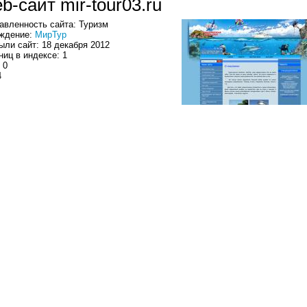
b-сайт mir-tour03.ru
авленность сайта: Туризм
ждение:
МирТур
ыли сайт: 18 декабря 2012
ниц в индексе: 1
 0
4