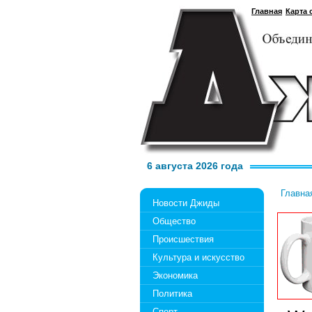
Главная
Карта 
6 августа 2026 года
Главна
Новости Джиды
Общество
Происшествия
Культура и искусство
Экономика
Политика
Спорт