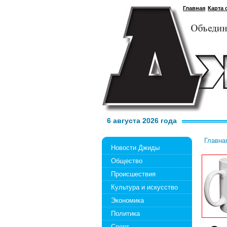
Главная
Карта 
6 августа 2026 года
Главна
Новости Джиды
Общество
Происшествия
Культура и искусство
Экономика
Политика
Спорт