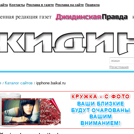
сайта
Контакты
Реклама в газете
Реклама на сайте
Правила
Регистрация
я
Каталог сайтов
ipphone.baikal.ru