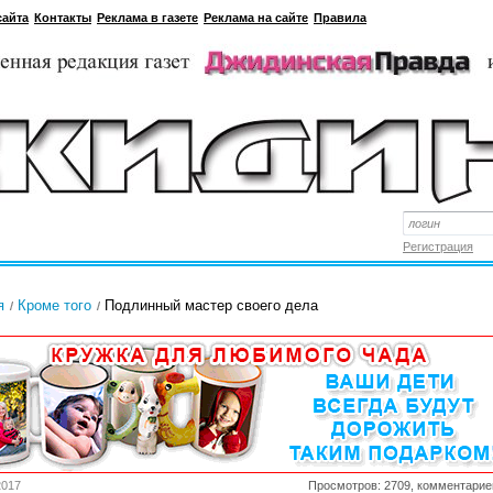
сайта
Контакты
Реклама в газете
Реклама на сайте
Правила
Регистрация
я
Кроме того
Подлинный мастер своего дела
2017
Просмотров: 2709, комментарие