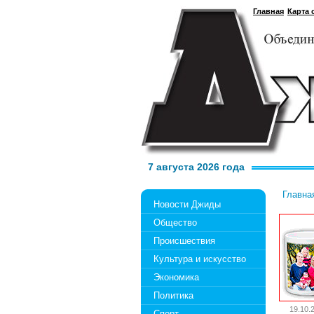
Главная
Карта 
7 августа 2026 года
Главна
Новости Джиды
Общество
Происшествия
Культура и искусство
Экономика
Политика
19.10.
Спорт