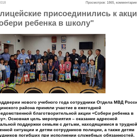
2018
Просмотров: 1865, комментарие
лицейские присоединились к акц
обери ребенка в школу"
еддверии нового учебного года сотрудники Отдела МВД Росс
инского района приняли участие в ежегодной
едомственной благотворительной акции «Собери ребенка в
у». Основная цель мероприятия – оказание адресной
альной поддержки семьям с детьми, находящимися в трудно
енной ситуации и детям сотрудников полиции, а также детям
удников погибших при исполнении служебных обязанностей.