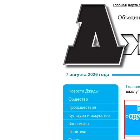
Главная
Карта 
7 августа 2026 года
Главна
Новости Джиды
школу"
Общество
Происшествия
Культура и искусство
Экономика
Политика
Спорт