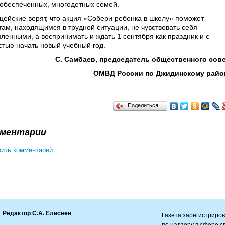
обеспеченных, многодетных семей.
цейские верят, что акция «Собери ребенка в школу» поможет
там, находящимся в трудной ситуации, не чувствовать себя
ленными, а воспринимать и ждать 1 сентября как праздник и с
стью начать новый учебный год.
С. Самбаев, председатель общественного сов
ОМВД России по Джидинскому райо
Поделиться…
ментарии
ить комментарий
Редактор С.А. Елисеев
Газета зарегистриро