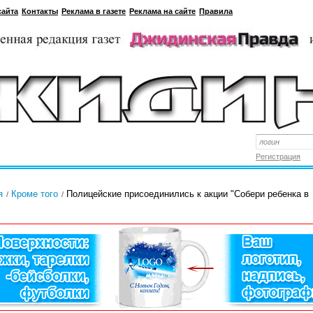
сайта
Контакты
Реклама в газете
Реклама на сайте
Правила
Регистрация
я
Кроме того
Полицейские присоединились к акции "Собери ребенка в