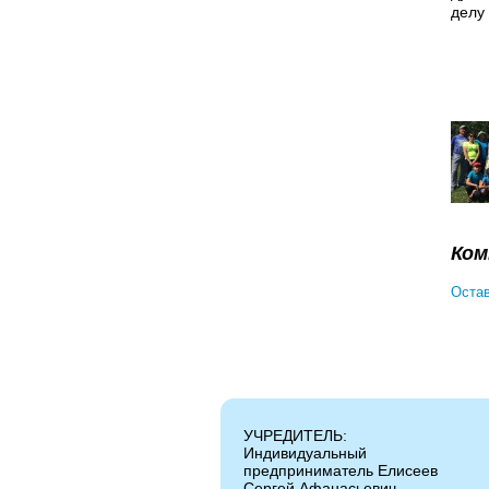
делу 
Ком
Остав
УЧРЕДИТЕЛЬ:
Индивидуальный
предприниматель Елисеев
Сергей Афанасьевич