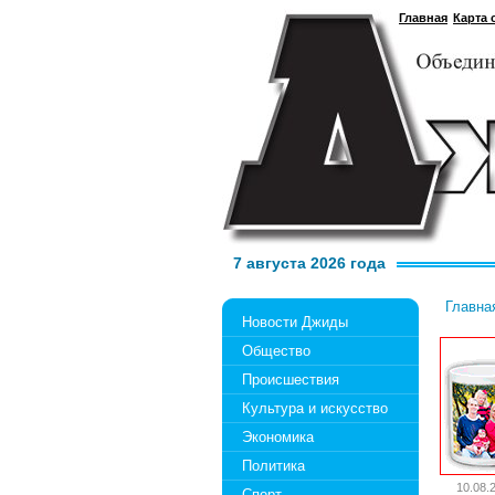
Главная
Карта 
7 августа 2026 года
Главна
Новости Джиды
Общество
Происшествия
Культура и искусство
Экономика
Политика
10.08.
Спорт