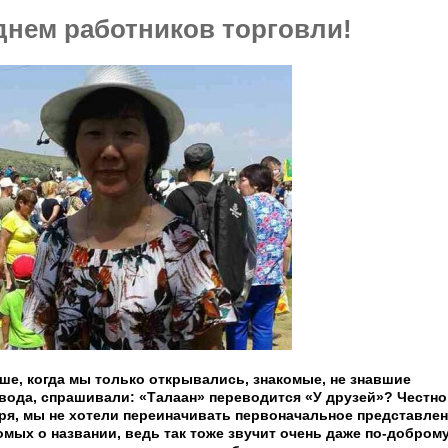
днем работников торговли!
ше, когда мы только открывались, знакомые, не знавшие
вода, спрашивали: «Талаан» переводится «У друзей»? Честно
ря, мы не хотели переиначивать первоначальное представле
омых о названии, ведь так тоже звучит очень даже по-доброму