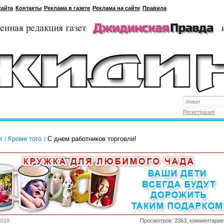
сайта
Контакты
Реклама в газете
Реклама на сайте
Правила
Регистрация
я
Кроме того
С днем работников торговли!
2018
Просмотров: 2363, комментарие