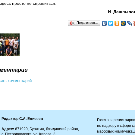
здесь просто не справиться.
И. Дашпыло
Поделиться…
ментарии
ить комментарий
Редактор С.А. Елисеев
Газета зарегистриро
по надзору в сфере 
Адрес:
671920, Бурятия, Джидинский район,
массовых коммуникац
с. Петропавловка, ул. Кирова, 3