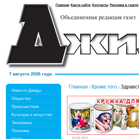
Главная
Карта сайта
Контакты
Реклама в газете
7 августа 2026 года
Главная
Кроме того
Здравств
Новости Джиды
Общество
Происшествия
Культура и искусство
Экономика
Политика
20.06.2012
Спорт