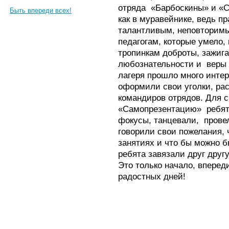
отряда ­ «Барбоскины» и «
Быть впереди всех!
как в муравейнике, ведь п
талантливым, неповторим
педагогам, которые умело,
тропинкам доброты, зажига
любознательности и
веры 
лагеря прошло много инте
оформили свои уголки, ра
командиров отрядов. Для 
«Самопрезентацию» ­ ребят
фокусы, танцевали,
прове
говорили свои пожелания, 
занятиях и что бы можно б
ребята завязали друг друг
Это только начало, вперед
радостных дней!