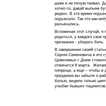
даже и не почувствовал. Да
хотел-то, давай выпьем бу
редко». В это время подъех
подъехало. Так что как-ниб
разъехались.
Вспоминая этот случай, я 
родиться, у каждого свое 
призвание - убирать боль.
В завершении своей стать
Сергея Семеновича и его 
Цивилевых с Днем стомато
отмечатся 6 марта. Желаю
поприще, а еще – чтобы в 
праздника вы забыли о раб
болью, видели только цвет
улыбки бывших пациентов