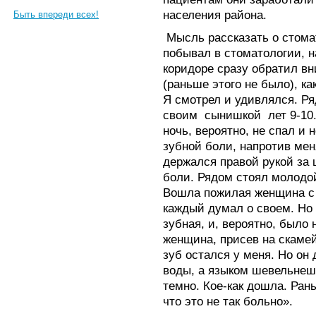
населения района.
Быть впереди всех!
Мысль рассказать о стомат
побывал в стоматологии, н
коридоре сразу обратил вн
(раньше этого не было), ка
Я смотрел и удивлялся. Р
своим сынишкой лет 9-10.
ночь, вероятно, не спал и 
зубной боли, напротив мен
держался правой рукой за 
боли. Рядом стоял молодой
Вошла пожилая женщина с 
каждый думал о своем. Но 
зубная, и, вероятно, было
женщина, присев на скамей
зуб остался у меня. Но он 
воды, а языком шевельнешь
темно. Кое-как дошла. Ран
что это не так больно».