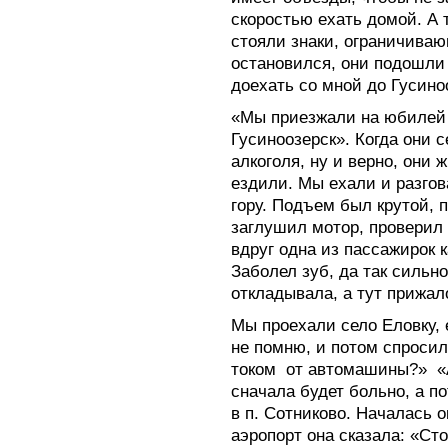
скоростью ехать домой. А т
стояли знаки, ограничива
остановился, они подошли 
доехать со мной до Гусино
«Мы приезжали на юбилей 
Гусиноозерск». Когда они с
алкоголя, ну и верно, они 
ездили. Мы ехали и разго
гору. Подъем был крутой, 
заглушил мотор, проверил 
вдруг одна из пассажирок к
Заболел зуб, да так сильно
откладывала, а тут прижал
Мы проехали село Еловку, 
не помню, и потом спросил
током от автомашины?» «А
сначала будет больно, а п
в п. Сотниково. Началась 
аэропорт она сказала: «Сто