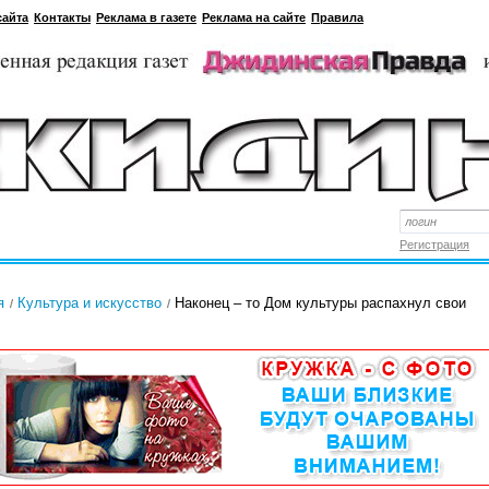
сайта
Контакты
Реклама в газете
Реклама на сайте
Правила
Регистрация
я
Культура и искусство
Наконец – то Дом культуры распахнул свои