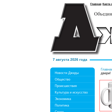
Главная
Карта 
7 августа 2026 года
Главна
Новости Джиды
двери!
Общество
Происшествия
Культура и искусство
Экономика
Политика
Спорт