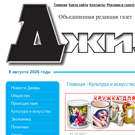
Главная
Карта сайта
Контакты
Реклама в газете
8 августа 2026 года
Главная
Культура и искусств
Новости Джиды
Общество
Происшествия
Культура и искусство
Экономика
Политика
15.10.2022
Спорт