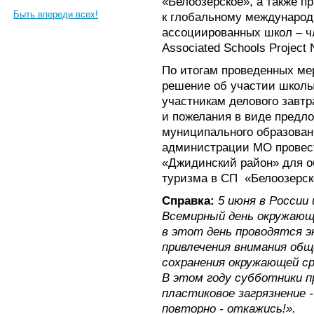
«Белоозерское», а также 
Быть впереди всех!
к глобальному международ
ассоциированных школ –
Associated Schools Project 
По итогам проведенных ме
решение об участии школы
участникам делового завт
и пожелания в виде предл
муниципального образован
администрации МО провес
«Джидинский район» для о
туризма в СП «Белоозерск
Справка:
5 июня в России
Всемирный день окружающе
в этот день проводятся э
привлечения внимания об
сохранения окружающей ср
В этом году субботники п
пластиковое загрязнение 
повторно - откажись!».