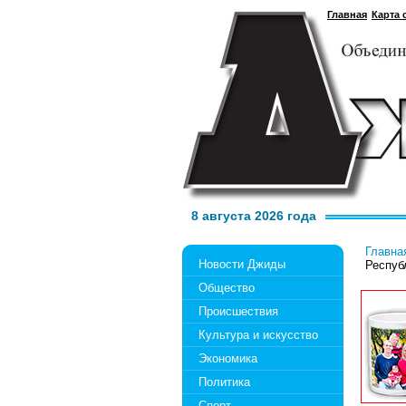
Главная
Карта 
8 августа 2026 года
Главна
Новости Джиды
Респуб
Общество
Происшествия
Культура и искусство
Экономика
Политика
Спорт