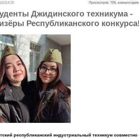
202314:25
Просмотров: 709, комментарие
уденты Джидинского техникума -
изёры Республиканского конкурса
тский республиканский индустриальный техникум совместно 