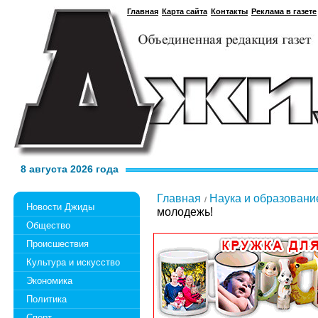
Главная
Карта сайта
Контакты
Реклама в газете
8 августа 2026 года
Главная
Наука и образовани
Новости Джиды
молодежь!
Общество
Происшествия
Культура и искусство
Экономика
Политика
Спорт