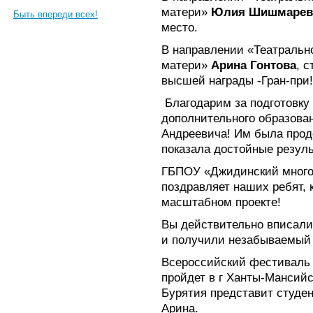
матери»
Юлия Шишмарев
Быть впереди всех!
место.
В направлении «Театральн
матери»
Арина Гонтова
, 
высшей награды -Гран-при!
Благодарим за подготовку
дополнительного образова
Андреевича! Им была прод
показала достойные резуль
ГБПОУ «Джидинский много
поздравляет наших ребят, 
масштабном проекте!
Вы действительно вписали
и получили незабываемый 
Всероссийский фестиваль 
пройдет в г Ханты-Мансийск
Бурятия представит студен
Арина.