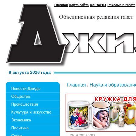
Главная
Карта сайта
Контакты
Реклама в газете
8 августа 2026 года
Главная
Наука и образовани
Новости Джиды
Общество
Происшествия
Культура и искусство
Экономика
Политика
26.04.201805:03
Спорт