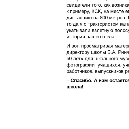
свидетели того, как возник
к примеру, КСК, на месте 
дистанцию на 800 метров.
тогда я с трактористом кат
укатывали взлетную полосу
история нашего села.
И вот, просматривая мате
директору школы Б.А. Рин
50 лет» для школьного муз
фотографии учащихся, учи
работников, выпускников р
– Спасибо. А нам остаетс
школа!