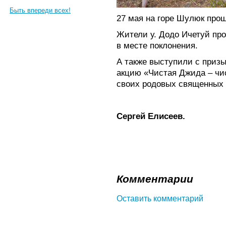
Быть впереди всех!
27 мая на горе Шулюк про
Жители у. Додо Ичетуй про
в месте поклонения.
А также выступили с приз
акцию «Чистая Джида – чис
своих родовых священных 
Сергей Елисеев.
Комментарии
Оставить комментарий