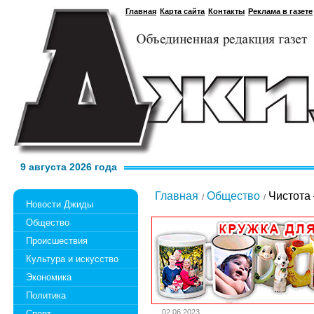
Главная
Карта сайта
Контакты
Реклама в газете
9 августа 2026 года
Главная
Общество
Чистота 
Новости Джиды
Общество
Происшествия
Культура и искусство
Экономика
Политика
02.06.2023
Спорт