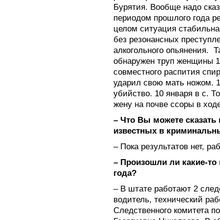
Бурятия. Вообще надо сказ
периодом прошлого года рез
целом ситуация стабильная
без резонансных преступл
алкогольного опьянения.
Т
обнаружен труп женщины 1
совместного распития спирт
ударил свою мать ножом. 1
убийство. 10 января в с. 
жену на почве ссоры в ход
– Что Вы можете сказать 
известных в криминальны
– Пока результатов нет, ра
– Произошли ли какие-то
года?
– В штате работают 2 след
водитель, технический раб
Следственного комитета п