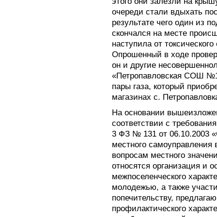
этого они залезли на крыш
очереди стали вдыхать пос
результате чего один из п
скончался на месте проис
наступила от токсического
Опрошенный в ходе проверк
он и другие несовершенн
«Петропавловская СОШ №1
пары газа, который приобр
магазинах с. Петропавловк
На основании вышеизложен
соответствии с требованиями 
3 ФЗ № 131 от 06.10.2003
местного самоуправления 
вопросам местного значен
относятся организация и 
межпоселенческого характе
молодежью, а также участи
попечительству, предлагаю
профилактического характ