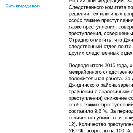
Российской Федерации. За
Быть впереди всех!
Следственного комитета по
решении тех или иных воп
особо тяжкие преступления
также преступления, сове
преступления, совершенны
Отрадно отметить, что Дж
следственный отдел почти 
других следственных отдел
Подводя итоги 2015 года, 
межрайонного следственно
положительная работа. За
Джидинского района зареги
сравнении с аналогичным 
преступления) снижение со
особо тяжких преступлений
составило 9,8 %. За перио
количество убийств
и
пок
12). Количество преступлен
УК РФ, возросло на 100 %, 