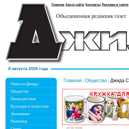
Главная
Карта сайта
Контакты
Реклама в газете
8 августа 2026 года
Главная
Общество
Джида С
Новости Джиды
Общество
Происшествия
Культура и искусство
Экономика
Политика
07.02.2016
Спорт