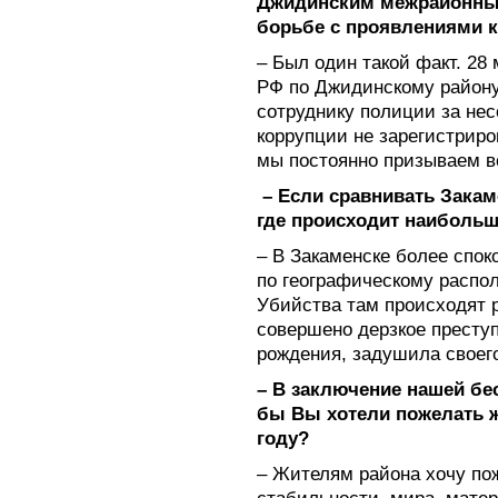
Джидинским межрайонны
борьбе с проявлениями к
– Был один такой факт. 28
РФ по Джидинскому району
сотруднику полиции за нес
коррупции не зарегистриро
мы постоянно призываем в
– Если сравнивать Зака
где происходит наибольш
– В Закаменске более споко
по географическому распо
Убийства там происходят 
совершено дерзкое преступ
рождения, задушила своег
– В заключение нашей бе
бы Вы хотели пожелать 
году?
– Жителям района хочу пож