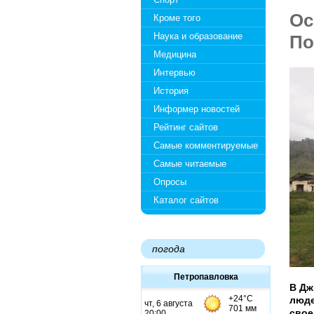
Ос
Кроме того
Наука и образование
По
Медицина
Интервью
История
Информер новостей
Рейтинг сайтов
Самые комментируемые
Самые читаемые
Опросы
Каталог сайтов
погода
Петропавловка
В Дж
люде
свое