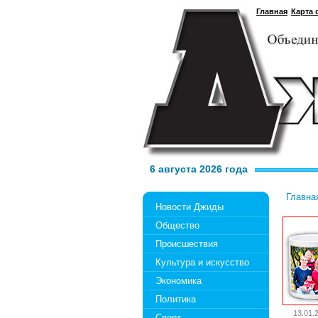
Главная
Карта 
6 августа 2026 года
Главна
Новости Джиды
Общество
Происшествия
Культура и искусство
Экономика
Политика
13.01.
Спорт