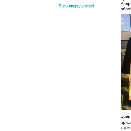
Андр
Быть впереди всех!
обра
жили
прис
также