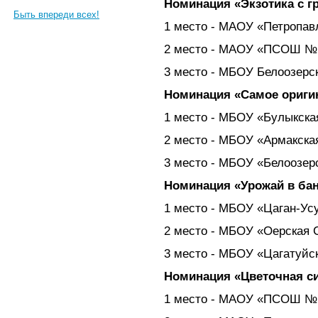
Номинация «Экзотика с г
Быть впереди всех!
1 место - МАОУ «Петропав
2 место - МАОУ «ПСОШ №
3 место - МБОУ Белоозерс
Номинация «Самое ориги
1 место - МБОУ «Булыкск
2 место - МБОУ «Армакск
3 место - МБОУ «Белоозер
Номинация «Урожай в бан
1 место - МБОУ «Цаган-Ус
2 место - МБОУ «Оерская
3 место - МБОУ «Цагатуйс
Номинация «Цветочная с
1 место - МАОУ «ПСОШ №