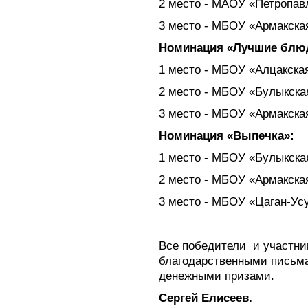
2 место - МАОУ «Петропав
3 место - МБОУ «Армакск
Номинация «Лучшие блю
1 место - МБОУ «Алцакск
2 место - МБОУ «Булыкск
3 место - МБОУ «Армакск
Номинация «Выпечка»:
1 место - МБОУ «Булыкск
2 место - МБОУ «Армакск
3 место - МБОУ «Цаган-Ус
Все победители
и участни
благодарственными письм
денежными призами.
Сергей Елисеев.