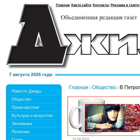
Главная
Карта сайта
Контакты
Реклама в газете
7 августа 2026 года
Главная
Общество
В Петро
Новости Джиды
Общество
Происшествия
Культура и искусство
Экономика
Политика
18.09.2022
Спорт