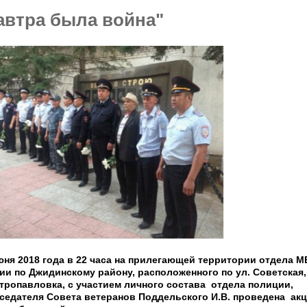
автра была война"
юня 2018 года в 22 часа на прилегающей территории отдела 
ии по Джидинскому району, расположенного по ул. Советская,
етропавловка, с участием личного состава отдела полиции,
седателя Совета ветеранов Поддельского И.В. проведена ак