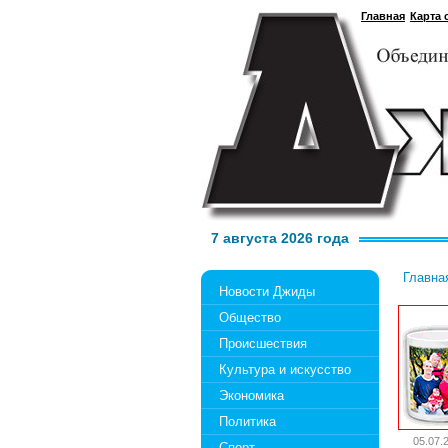
Главная
Карта 
7 августа 2026 года
Главна
Новости Джиды
Общество
Происшествия
Культура и искусство
Экономика
Политика
05.07.
Спорт