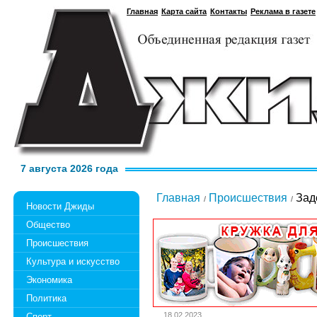
Главная
Карта сайта
Контакты
Реклама в газете
7 августа 2026 года
Главная
Происшествия
Заде
Новости Джиды
Общество
Происшествия
Культура и искусство
Экономика
Политика
18.02.2023
Спорт