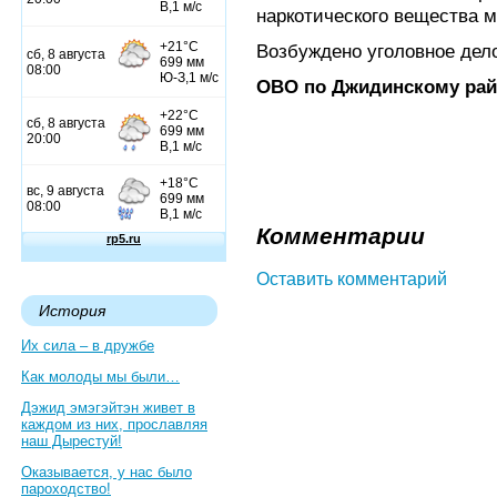
наркотического вещества м
Возбуждено уголовное дело
ОВО по Джидинскому рай
Комментарии
Оставить комментарий
История
Их сила – в дружбе
Как молоды мы были…
Дэжид эмэгэйтэн живет в
каждом из них, прославляя
наш Дырестуй!
Оказывается, у нас было
пароходство!