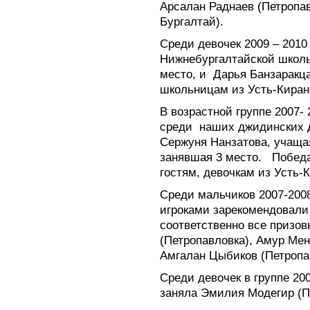
Арсалан Раднаев (Петропа
Бургалтай).
Среди девочек 2009 – 2010
Нижнебургалтайской школы
место, и
Дарья Банзаракца
школьницам из Усть-Киран
В возрастной группе 2007-
среди
наших джидинских 
Сержуня Нанзатова, учаща
занявшая 3 место.
Победа
гостям, девочкам из Усть-
Среди мальчиков 2007-200
игроками зарекомендовали
соответственно все призов
(Петропавловка), Амур Мен
Амгалан Цыбиков (Петропа
Среди девочек в группе 20
заняла Эмилия Модегир (П