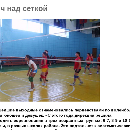
ч над сеткой
едшие выходные ознаменовались первенствами по волейбо
и юношей и девушек. «С этого года дирекция решила
одить соревнования в трех возрастных группах: 6-7, 8-9 и 10-
сы, в разных школах района. Это подтолкнет к систематическ