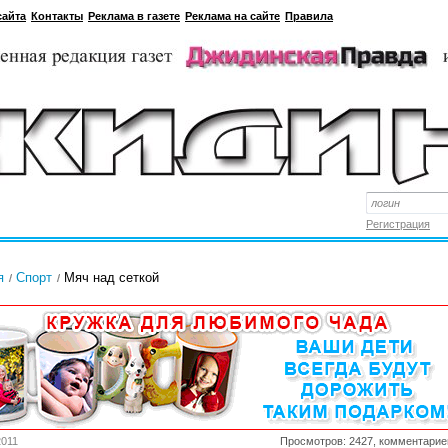
сайта
Контакты
Реклама в газете
Реклама на сайте
Правила
Регистрация
я
Спорт
Мяч над сеткой
2011
Просмотров: 2427, комментарие