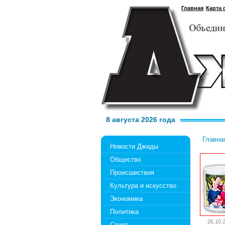
Главная
Карта 
8 августа 2026 года
Главна
Новости Джиды
Общество
Происшествия
Культура и искусство
Экономика
Политика
26.10.
Спорт