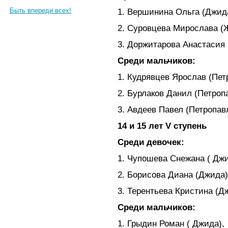
Быть впереди всех!
1. Вершинина Ольга (Джид
2. Суровцева Мирослава (
3. Доржитарова Анастасия 
Среди мальчиков:
1. Кудрявцев Ярослав (Пет
2. Бурлаков Данил (Петроп
3. Авдеев Павел (Петропав
14 и 15 лет V ступень
Среди девочек:
1. Чупошева Снежана ( Джи
2. Борисова Диана (Джида)
3. Терентьева Кристина (Д
Среди мальчиков:
1. Грыдин Роман ( Джида),