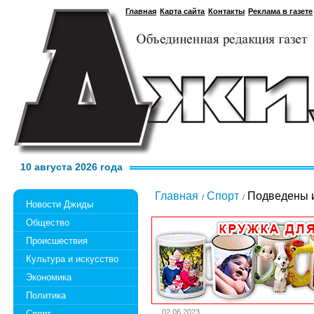
Главная
Карта сайта
Контакты
Реклама в газете
10 августа 2026 года
Главная
Спорт
Подведены и
Новости Джиды
Общество
Происшествия
Культура и искусство
Экономика
Политика
02.06.2023
Спорт