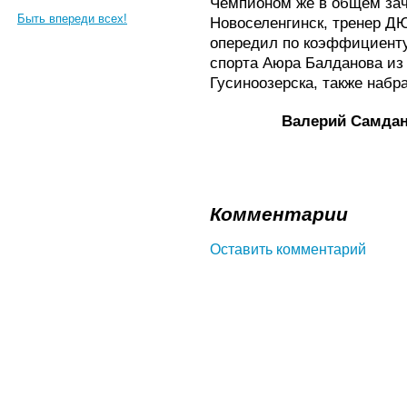
Чемпионом же в общем зач
Быть впереди всех!
Новоселенгинск, тренер Д
опередил по коэффициенту
спорта Аюра Балданова из 
Гусиноозерска, также набр
Валерий Самдан
Комментарии
Оставить комментарий