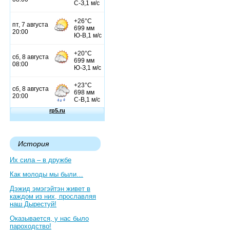
История
Их сила – в дружбе
Как молоды мы были…
Дэжид эмэгэйтэн живет в
каждом из них, прославляя
наш Дырестуй!
Оказывается, у нас было
пароходство!