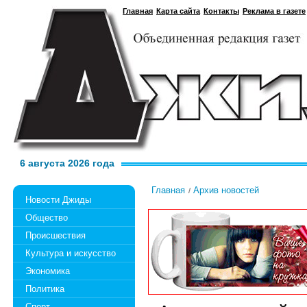
Главная
Карта сайта
Контакты
Реклама в газете
6 августа 2026 года
Главная
Архив новостей
Новости Джиды
Общество
Происшествия
Культура и искусство
Экономика
Политика
Спорт