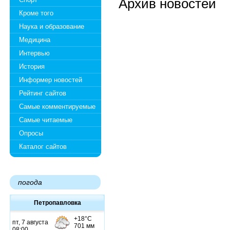
Архив новостей
Кроме того
Наука и образование
Медицина
Интервью
История
Информер новостей
Рейтинг сайтов
Самые комментируемые
Самые читаемые
Опросы
Каталог сайтов
погода
Петропавловка