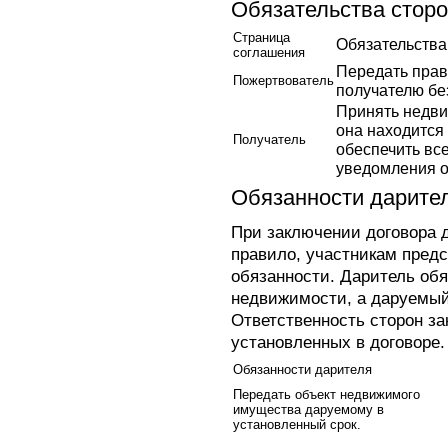
Обязательства стор
Страница
Обязательства
соглашения
Передать прав
Пожертвователь
получателю бе
Принять недви
она находится
Получатель
обеспечить вс
уведомления о
Обязанности дарител
При заключении договора д
правило, участникам пред
обязанности. Даритель об
недвижимости, а даруемый 
Ответственность сторон з
установленных в договоре.
Обязанности дарителя
Передать объект недвижимого
имущества даруемому в
установленный срок.