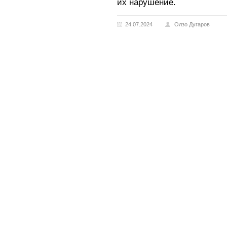
их нарушение.
24.07.2024
Олзо Дугаров