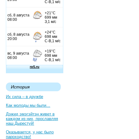
История
Их сила – в дружбе
Как молоды мы были…
Дэжид эмэгэйтэн живет в
каждом из них, прославляя
наш Дырестуй!
Оказывается, у нас было
пароходство!