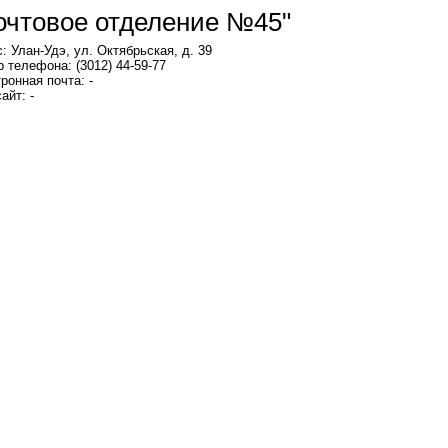
очтовое отделение №45"
: Улан-Удэ, ул. Октябрьская, д. 39
 телефона: (3012) 44-59-77
ронная почта: -
айт: -