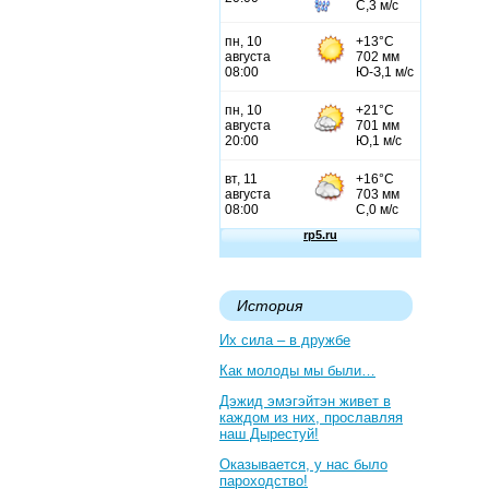
История
Их сила – в дружбе
Как молоды мы были…
Дэжид эмэгэйтэн живет в
каждом из них, прославляя
наш Дырестуй!
Оказывается, у нас было
пароходство!