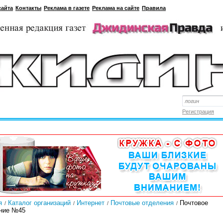
сайта
Контакты
Реклама в газете
Реклама на сайте
Правила
Регистрация
я
Каталог организаций
Интернет
Почтовые отделения
Почтовое
ние №45