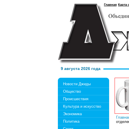
Главная
Карта 
9 августа 2026 года
Новости Джиды
Общество
Происшествия
Культура и искусство
Экономика
Главна
Политика
отделе
Спорт