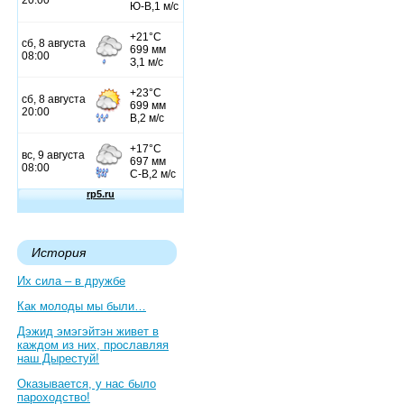
История
Их сила – в дружбе
Как молоды мы были…
Дэжид эмэгэйтэн живет в
каждом из них, прославляя
наш Дырестуй!
Оказывается, у нас было
пароходство!