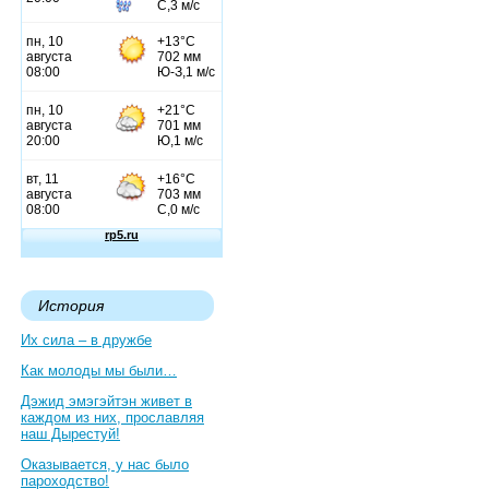
История
Их сила – в дружбе
Как молоды мы были…
Дэжид эмэгэйтэн живет в
каждом из них, прославляя
наш Дырестуй!
Оказывается, у нас было
пароходство!