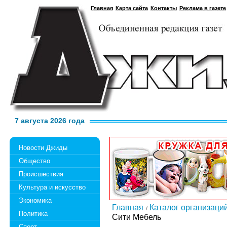
Главная
Карта сайта
Контакты
Реклама в газете
7 августа 2026 года
Новости Джиды
Общество
Происшествия
Культура и искусство
Экономика
Главная
Каталог организаци
Политика
Сити Мебель
Спорт