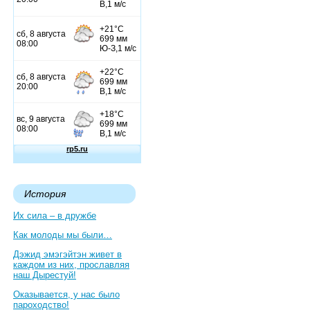
История
Их сила – в дружбе
Как молоды мы были…
Дэжид эмэгэйтэн живет в
каждом из них, прославляя
наш Дырестуй!
Оказывается, у нас было
пароходство!