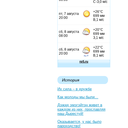
История
Их сила – в дружбе
Как молоды мы были…
Дэжид эмэгэйтэн живет в
каждом из них, прославляя
наш Дырестуй!
Оказывается, у нас было
пароходство!