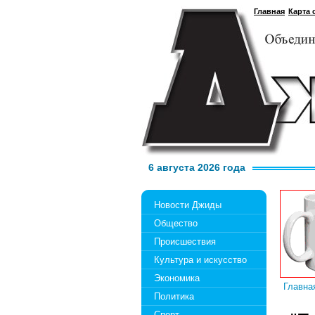
Главная
Карта 
6 августа 2026 года
Новости Джиды
Общество
Происшествия
Культура и искусство
Экономика
Главна
Политика
Спорт