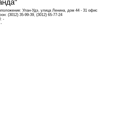
анда"
положение: Улан-Удэ, улица Ленина, дом 44 - 31 офис
он: (3012) 35-99-39, (3012) 65-77-24
: -
 -