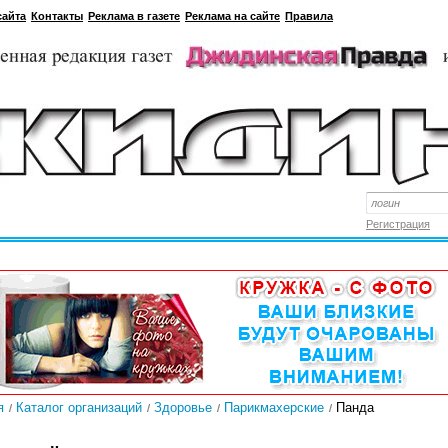
сайта
Контакты
Реклама в газете
Реклама на сайте
Правила
Регистрация
я
Каталог организаций
Здоровье
Парикмахерские
Панда